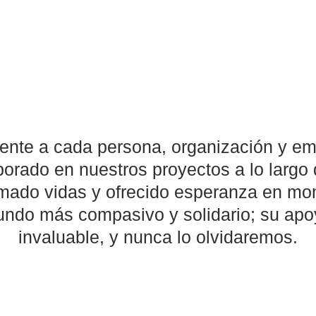
te a cada persona, organización y em
borado en nuestros proyectos a lo largo 
mado vidas y ofrecido esperanza en mom
mundo más compasivo y solidario; su ap
invaluable, y nunca lo olvidaremos.