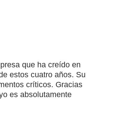
presa que ha creído en 
de estos cuatro años. Su 
entos críticos. Gracias 
oyo es absolutamente 