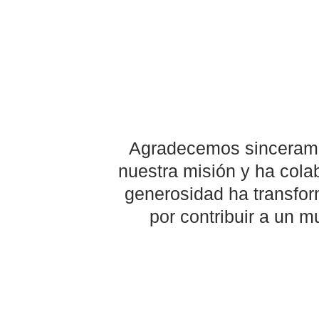
Agradecemos sinceramen
nuestra misión y ha cola
generosidad ha transfor
por contribuir a un 