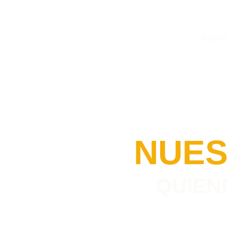
Bienve
NUES
QUIEN